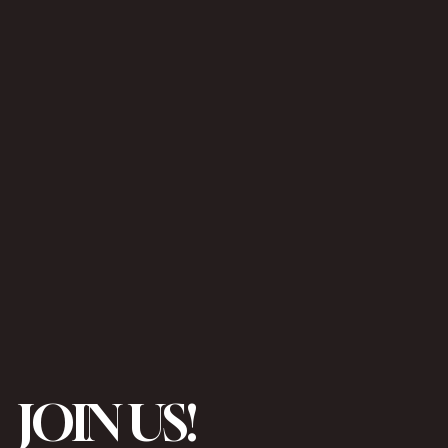
JOIN US!