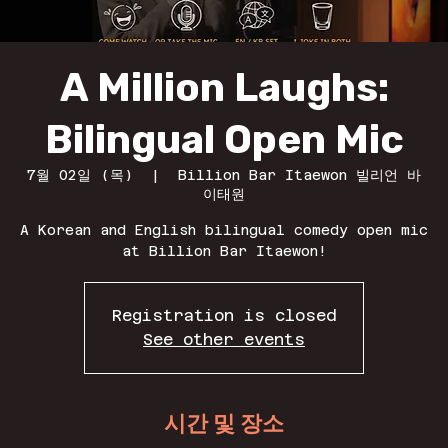
A Million Laughs:
Bilingual Open Mic
7월 02일 (목)
  |  
Billion Bar Itaewon 빌리언 바
이태원
A Korean and English bilingual comedy open mic
at Billion Bar Itaewon!
Registration is closed
See other events
시간 및 장소