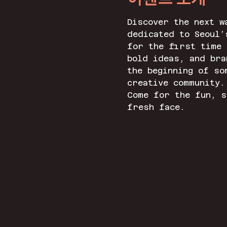
Discover the next w
dedicated to Seoul’
for the first time 
bold ideas, and bra
the beginning of so
creative community.
Come for the fun, s
fresh face.