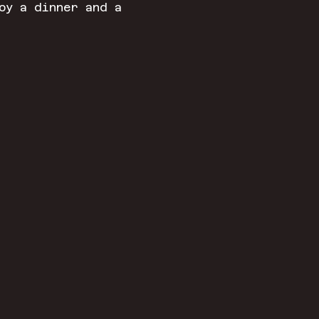
oy a dinner and a 