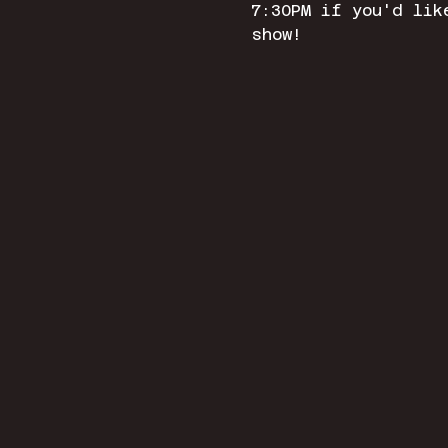
7:30PM if you'd lik
show! 