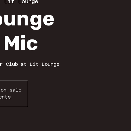
  
Lit Lounge
Lounge
 Mic
r Club at Lit Lounge
 on sale
ents