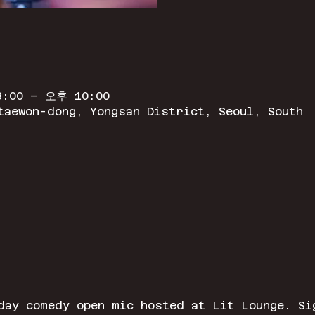
:00 – 오후 10:00
taewon-dong, Yongsan District, Seoul, South
day comedy open mic hosted at Lit Lounge. Si