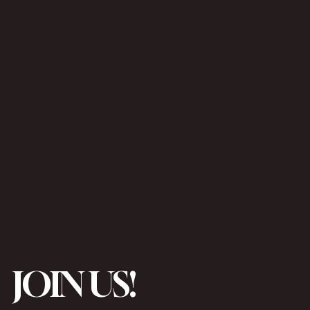
JOIN US!