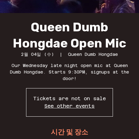
Queen Dumb
Hongdae Open Mic
2월 04일 (수)
  |  
Queen Dumb Hongdae
Our Wednesday late night open mic at Queen
Dumb Hongdae. Starts 9:30PM, signups at the
door!
Tickets are not on sale
See other events
시간 및 장소