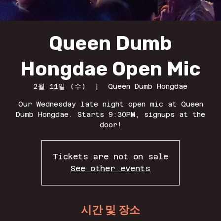
Queen Dumb
Hongdae Open Mic
2월 11일 (수)
  |  
Queen Dumb Hongdae
Our Wednesday late night open mic at Queen
Dumb Hongdae. Starts 9:30PM, signups at the
door!
Tickets are not on sale
See other events
시간 및 장소