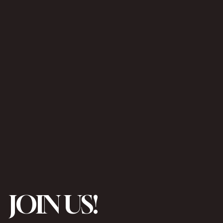
JOIN US!