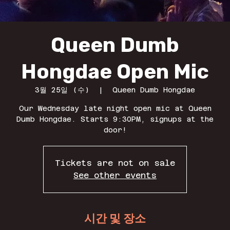
Queen Dumb
Hongdae Open Mic
3월 25일 (수)
  |  
Queen Dumb Hongdae
Our Wednesday late night open mic at Queen
Dumb Hongdae. Starts 9:30PM, signups at the
door!
Tickets are not on sale
See other events
시간 및 장소