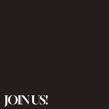
JOIN US!