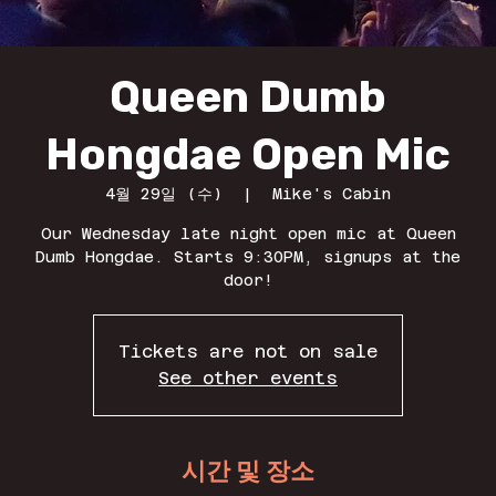
Queen Dumb
Hongdae Open Mic
4월 29일 (수)
  |  
Mike's Cabin
Our Wednesday late night open mic at Queen
Dumb Hongdae. Starts 9:30PM, signups at the
door!
Tickets are not on sale
See other events
시간 및 장소