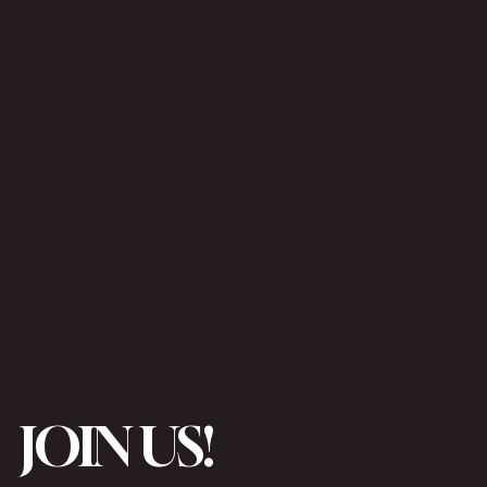
JOIN US!