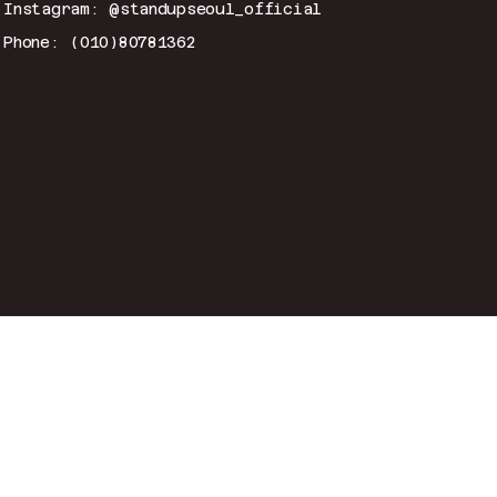
Instagram: @standupseoul_official
Phone: (010)80781362