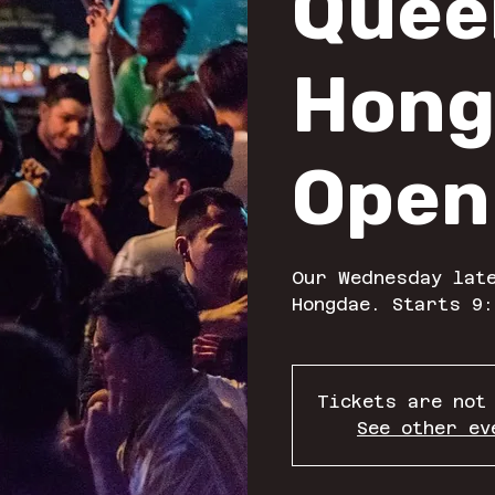
Quee
Hong
Open
Our Wednesday late
Hongdae. Starts 9:
Tickets are not
See other ev