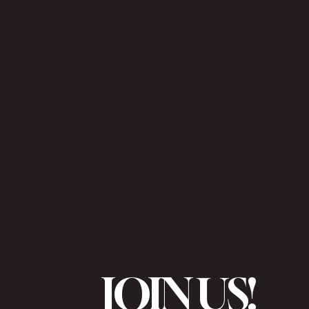
JOIN US!