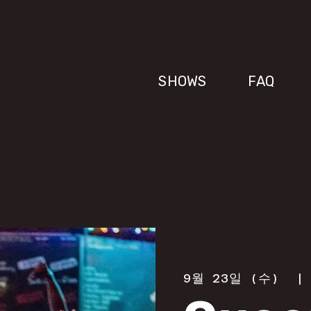
SHOWS
FAQ
9월 23일 (수)
  |