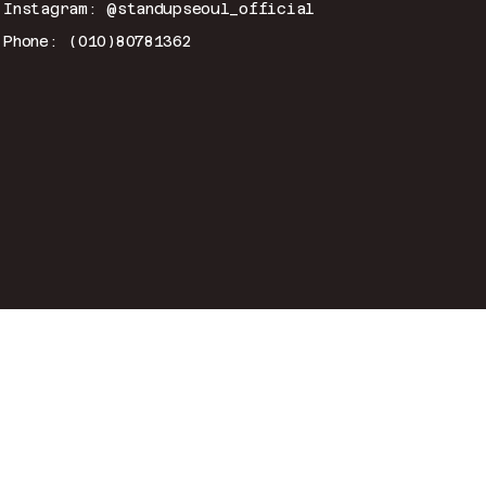
Instagram: @standupseoul_official
Phone: (010)80781362