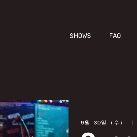
SHOWS
FAQ
9월 30일 (수)
  |