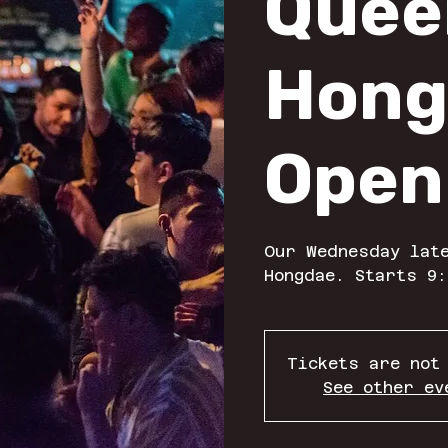
Quee
Hong
Open
Our Wednesday late
Hongdae. Starts 9:
Tickets are not
See other ev