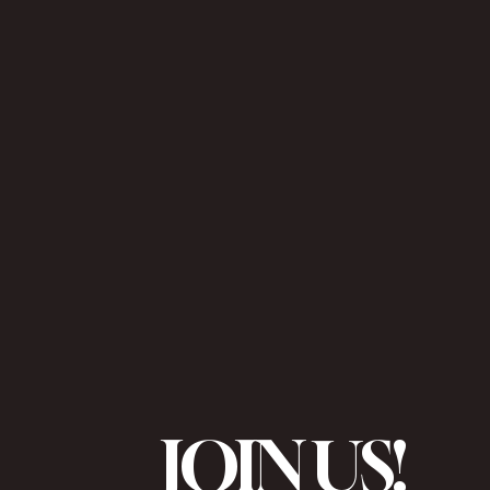
JOIN US!