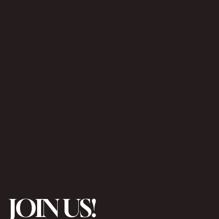
JOIN US!