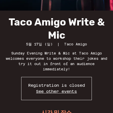
Taco Amigo Write &
Mic
5월 17일 (일)
  |  
Taco Amigo
Sunday Evening Write & Mic at Taco Amigo
welcomes everyone to workshop their jokes and
try it out in front of an audience
immediately!
Registration is closed
See other events
시간 및 장소