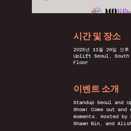
시간 및 장소
2025년 11월 29일 오후 
Uplift Seoul, South
Floor
이벤트 소개
Standup Seoul and U
Show! Come out and 
moments. Hosted by 
Shawn Bin, and Alis