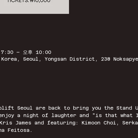
7:30 – 오후 10:00
 Korea, Seoul, Yongsan District, 238 Noksapy
plift Seoul are back to bring you the Stand 
enjoy a night of laughter and "is that what 
Kris James and featuring: Kimoon Choi, Serka
ha Feitosa. 