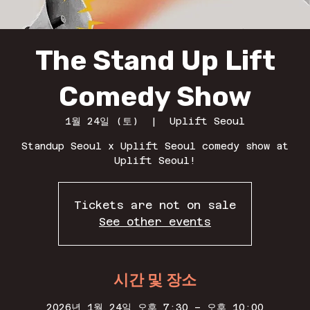
The Stand Up Lift
Comedy Show
1월 24일 (토)
  |  
Uplift Seoul
Standup Seoul x Uplift Seoul comedy show at
Uplift Seoul!
Tickets are not on sale
See other events
시간 및 장소
2026년 1월 24일 오후 7:30 – 오후 10:00