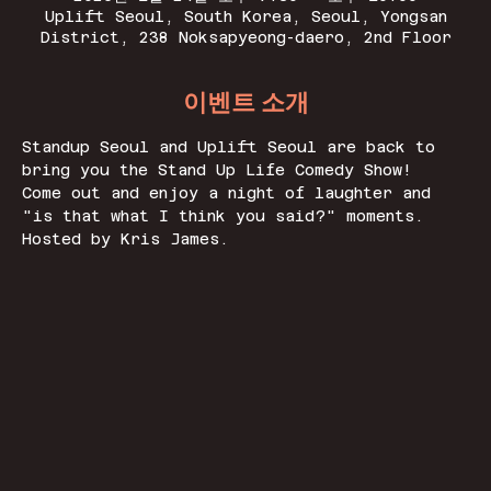
Uplift Seoul, South Korea, Seoul, Yongsan
District, 238 Noksapyeong-daero, 2nd Floor
이벤트 소개
Standup Seoul and Uplift Seoul are back to 
bring you the Stand Up Life Comedy Show! 
Come out and enjoy a night of laughter and 
"is that what I think you said?" moments. 
Hosted by Kris James.