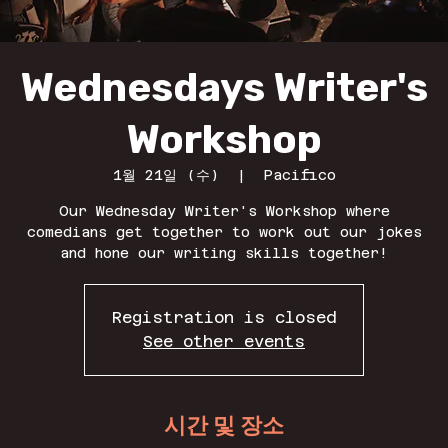
Wednesdays Writer's
Workshop
1월 21일 (수)
  |  
Pacifico
Our Wednesday Writer's Workshop where
comedians get together to work out our jokes
and hone our writing skills together!
Registration is closed
See other events
시간 및 장소