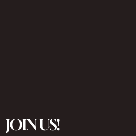
JOIN US!