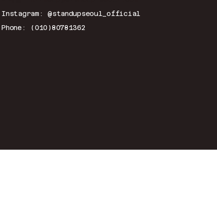
Instagram: @standupseoul_official
Phone: (010)80781362