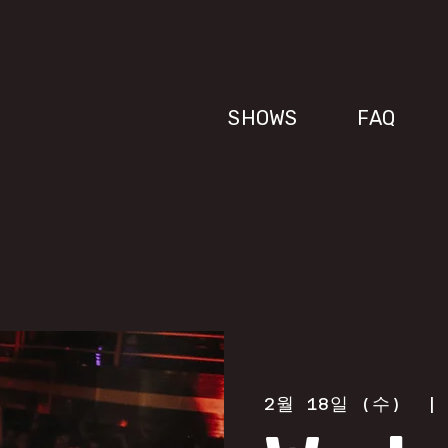
SHOWS
FAQ
2월 18일 (수)
  |