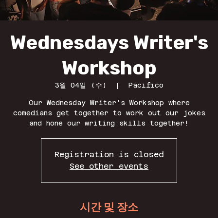
Wednesdays Writer's
Workshop
3월 04일 (수)
  |  
Pacifico
Our Wednesday Writer's Workshop where
comedians get together to work out our jokes
and hone our writing skills together!
Registration is closed
See other events
시간 및 장소