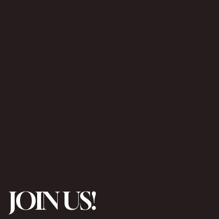
JOIN US!