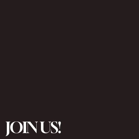
JOIN US!