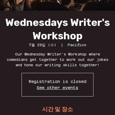
Wednesdays Writer's
Workshop
7월 29일 (수)
  |  
Pacifico
Our Wednesday Writer's Workshop where
comedians get together to work out our jokes
and hone our writing skills together!
Registration is closed
See other events
시간 및 장소