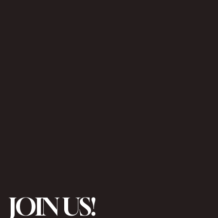
JOIN US!