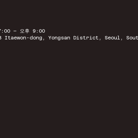
:00 – 오후 9:00
3 Itaewon-dong, Yongsan District, Seoul, Sou