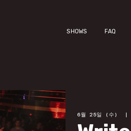
SHOWS
FAQ
6월 25일 (수)
  |