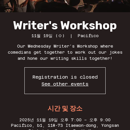
Writer's Workshop
11월 19일 (수)
  |  
Pacifico
Our Wednesday Writer's Workshop where
comedians get together to work out our jokes
and hone our writing skills together!
Registration is closed
See other events
시간 및 장소
2025년 11월 19일 오후 7:00 – 오후 9:00
Pacifico, b1, 118-73 Itaewon-dong, Yongsan