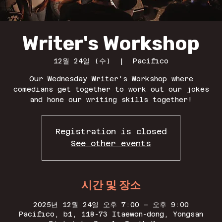
Writer's Workshop
12월 24일 (수)
  |  
Pacifico
Our Wednesday Writer's Workshop where
comedians get together to work out our jokes
and hone our writing skills together!
Registration is closed
See other events
시간 및 장소
2025년 12월 24일 오후 7:00 – 오후 9:00
Pacifico, b1, 118-73 Itaewon-dong, Yongsan