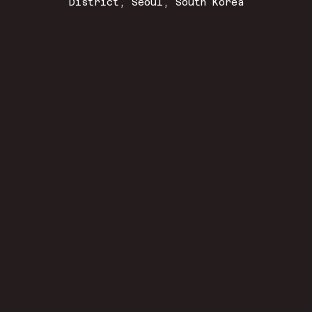
District, Seoul, South Korea